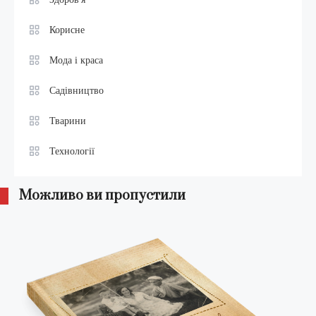
Корисне
Мода і краса
Садівництво
Тварини
Технології
Можливо ви пропустили