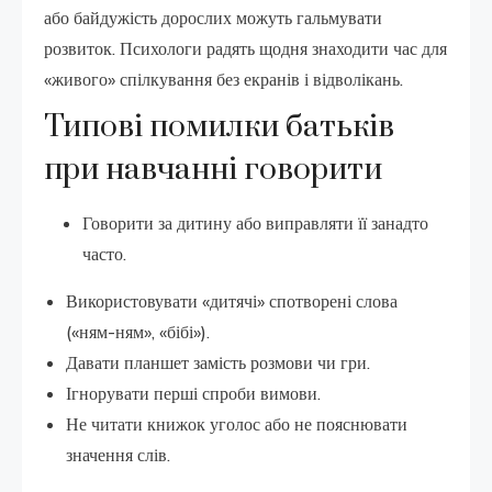
або байдужість дорослих можуть гальмувати
розвиток. Психологи радять щодня знаходити час для
«живого» спілкування без екранів і відволікань.
Типові помилки батьків
при навчанні говорити
Говорити за дитину або виправляти її занадто
часто.
Використовувати «дитячі» спотворені слова
(«ням-ням», «бібі»).
Давати планшет замість розмови чи гри.
Ігнорувати перші спроби вимови.
Не читати книжок уголос або не пояснювати
значення слів.