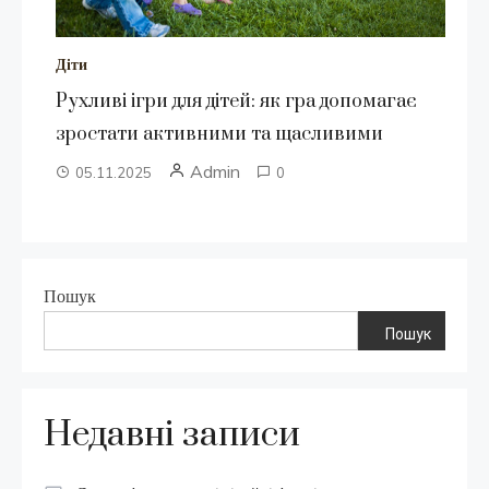
Діти
Рухливі ігри для дітей: як гра допомагає
зростати активними та щасливими
Admin
05.11.2025
0
Пошук
Пошук
Недавні записи