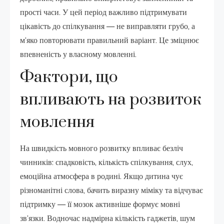
прості часи. У цей період важливо підтримувати
цікавість до спілкування — не виправляти грубо, а
м’яко повторювати правильний варіант. Це зміцнює
впевненість у власному мовленні.
Фактори, що
впливають на розвиток
мовлення
На швидкість мовного розвитку впливає безліч
чинників: спадковість, кількість спілкування, слух,
емоційна атмосфера в родині. Якщо дитина чує
різноманітні слова, бачить виразну міміку та відчуває
підтримку — її мозок активніше формує мовні
зв’язки. Водночас надмірна кількість гаджетів, шум