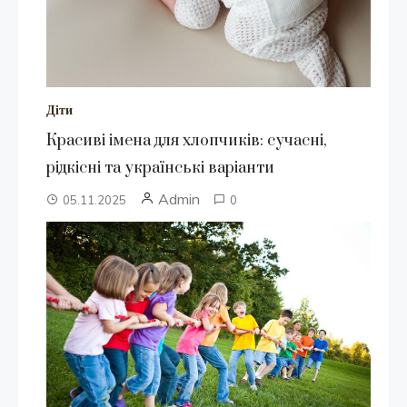
Діти
Красиві імена для хлопчиків: сучасні,
рідкісні та українські варіанти
Admin
05.11.2025
0