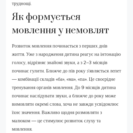
труднощі.
Як формується
мовлення у немовлят
Розвиток мовлення починається з перших днів
життя. Уже з народження дитина реагує на інтонацію
голосу, відрізняє знайомі звуки, а з 2–3 місяців
починає гулити. Ближче до пів року з’являється лепет
— комбінації складів «ба», «ма», «па». Це своєрідне
тренування органів мовлення. До 9 місяців дитина
починає наслідувати звуки, а ближче до року може
вимовляти окремі слова, хоча не завжди усвідомлює
їхнє значення. Важливо щодня розмовляти з
малюком — це стимулює розвиток слуху та
мовлення.