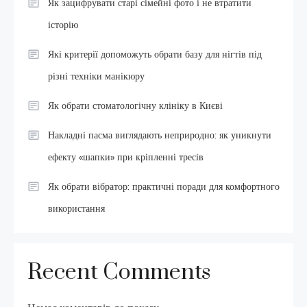
Як зацифрувати старі сімейні фото і не втратити
історію
Які критерії допоможуть обрати базу для нігтів під
різні техніки манікюру
Як обрати стоматологічну клініку в Києві
Накладні пасма виглядають неприродно: як уникнути
ефекту «шапки» при кріпленні тресів
Як обрати вібратор: практичні поради для комфортного
використання
Recent Comments