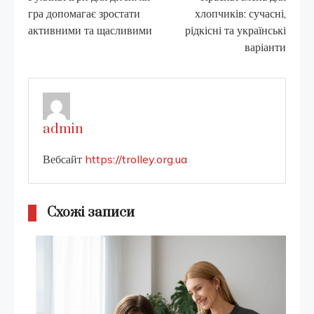
more
гра допомагає зростати
хлопчиків: сучасні,
активними та щасливими
рідкісні та українські
articles
варіанти
admin
Вебсайт
https://trolley.org.ua
Схожі записи