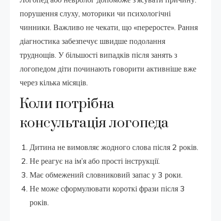
порушення слуху, моторики чи психологічні
чинники. Важливо не чекати, що «переросте». Рання
діагностика забезпечує швидше подолання
труднощів. У більшості випадків після занять з
логопедом діти починають говорити активніше вже
через кілька місяців.
Коли потрібна
консультація логопеда
Дитина не вимовляє жодного слова після 2 років.
Не реагує на ім’я або прості інструкції.
Має обмежений словниковий запас у 3 роки.
Не може сформулювати короткі фрази після 3
років.