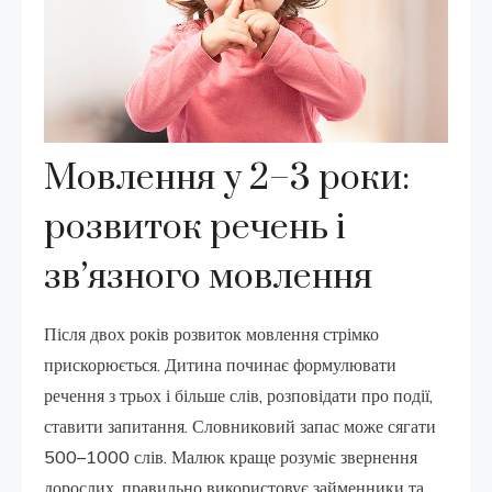
Мовлення у 2–3 роки:
розвиток речень і
зв’язного мовлення
Після двох років розвиток мовлення стрімко
прискорюється. Дитина починає формулювати
речення з трьох і більше слів, розповідати про події,
ставити запитання. Словниковий запас може сягати
500–1000 слів. Малюк краще розуміє звернення
дорослих, правильно використовує займенники та