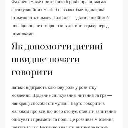
Фахівець може призначити ігрові вправи, масаж
артикуляційних м’язів і навчальні методики, які
стимулюють вимову. Головне — діяти спокійно й
послідовно, не створюючи в дитини страху перед
помилками.
Як допомогти дитині
швидше почати
говорити
Батьки відіграють ключову роль у розвитку
мовлення. Щоденне спілкування, читання та гра —
найкращі способи стимуляції. Варто говорити з
малюком про все, що його оточує, ставити запитання,
описувати предмети та події. Це розвиває мислення,
пам’ять і уяву. Важливо хвалити дитину за кожну