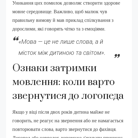
Уникання цих помилок дозволяє створити здорове
мовне середовище. Важливо, щоб малюк чув
правильну вимову й мав приклад спілкування з
дорослими, які говорять чітко та з емоціями.
«Мова — це не лише слова, а й
місток між дитиною та світом».
Ознаки затримки
мовлення: коли варто
звернутися до логопеда
Якщо у віці після двох років дитина майже не
говорить, не реагує на звернення або не намагається
повторювати слова, варто звернутися до фахівця.
Логопед або невролог допоможе з’ясувати причину: