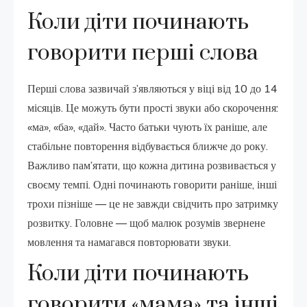
Коли діти починають
говорити перші слова
Перші слова зазвичай з’являються у віці від 10 до 14
місяців. Це можуть бути прості звуки або скорочення:
«ма», «ба», «дай». Часто батьки чують їх раніше, але
стабільне повторення відбувається ближче до року.
Важливо пам’ятати, що кожна дитина розвивається у
своєму темпі. Одні починають говорити раніше, інші
трохи пізніше — це не завжди свідчить про затримку
розвитку. Головне — щоб малюк розумів звернене
мовлення та намагався повторювати звуки.
Коли діти починають
говорити «мама» та інші