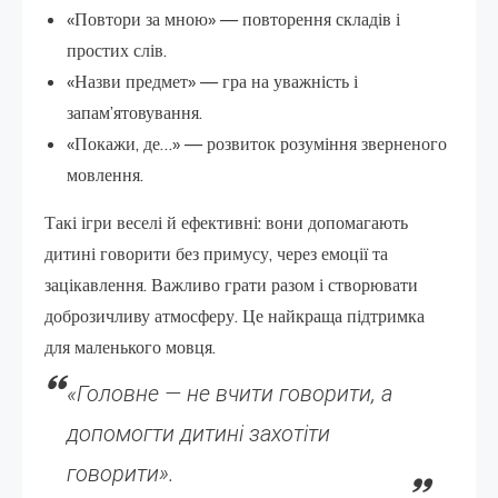
«Повтори за мною» — повторення складів і
простих слів.
«Назви предмет» — гра на уважність і
запам’ятовування.
«Покажи, де…» — розвиток розуміння зверненого
мовлення.
Такі ігри веселі й ефективні: вони допомагають
дитині говорити без примусу, через емоції та
зацікавлення. Важливо грати разом і створювати
доброзичливу атмосферу. Це найкраща підтримка
для маленького мовця.
«Головне — не вчити говорити, а
допомогти дитині захотіти
говорити».