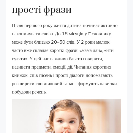
прості фрази
Після першого року життя дитина починає активно
накопичувати слова. До 18 місяців у її словнику
може бути близько 20–50 слів. У 2 роки малюк
часто вже складає короткі фрази: «мама дай», «йти
гуляти». У цей час важливо багато говорити,
називати предмети, емоції, дії. Читання коротких
книжок, спів пісень і прості діалоги допомагають
розширити словниковий запас і формують навички
побудови речень.