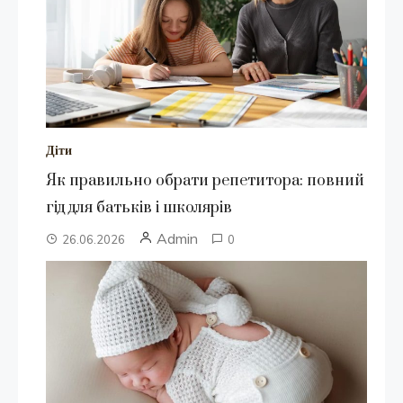
Діти
Як правильно обрати репетитора: повний
гід для батьків і школярів
Admin
26.06.2026
0