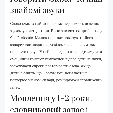
знайомі звуки
Слово «мама» найчастіше стає першим осмисленим
звуком у житті дитини. Воно з’являється приблизно у
9–12 місяців. Малюк починає пов’язувати його з
конкретною людиною, усвідомлюючи, що «мама» —
це та, хто поруч. У цей період важливо підтримувати
емоційний контакт: усміхатися, відповідати на звуки,
заохочувати спроби повторювати слова. Якщо
дитина бачить, що її розуміють, вона частіше
повторює знайомі склади, розширюючи словниковий
запас.
Мовлення у 1–2 роки:
словниковий запас і