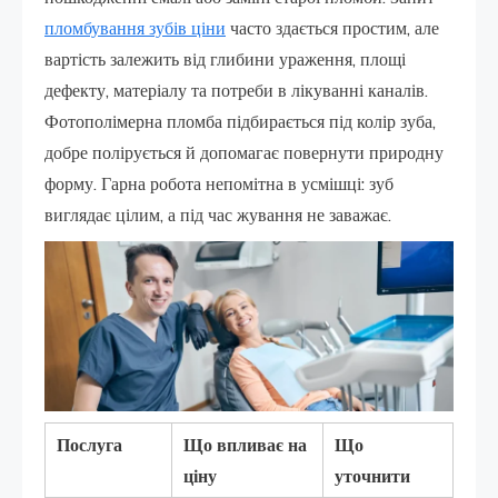
пломбування зубів ціни
часто здається простим, але
вартість залежить від глибини ураження, площі
дефекту, матеріалу та потреби в лікуванні каналів.
Фотополімерна пломба підбирається під колір зуба,
добре полірується й допомагає повернути природну
форму. Гарна робота непомітна в усмішці: зуб
виглядає цілим, а під час жування не заважає.
Послуга
Що впливає на
Що
ціну
уточнити