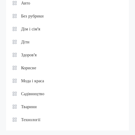
Авто
Без рубрики
Дім і сім'я
Діти
Здоров'я
Корисне
Мода і краса
Садівництво
Тварини
Технології