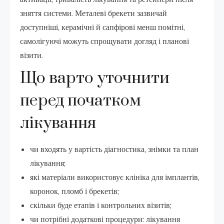
зняття системи. Металеві брекети зазвичай
доступніші, керамічні й сапфірові менш помітні,
самолігуючі можуть спрощувати догляд і планові
візити.
Що варто уточнити
перед початком
лікування
чи входять у вартість діагностика, знімки та план
лікування;
які матеріали використовує клініка для імплантів,
коронок, пломб і брекетів;
скільки буде етапів і контрольних візитів;
чи потрібні додаткові процедури: лікування