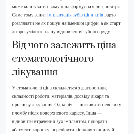
може коштувати і чому ціна формується не з повітря.
Саме тому запит
імплантація зубів ціни київ
варто
розглядати не як пошук найменшої цифри, а як старт
до зрозумілого плану відновлення зубного ряду.
Від чого залежить ціна
стоматологічного
лікування
У стоматології ціна складається з діагностики,
складності роботи, матеріалів, досвіду лікаря та
прогнозу лікування. Одна річ — поставити невелику
пломбу після поверхневого карієсу. Інша —
відновити втрачений зуб імплантом, підібрати
абатмент, коронку, перевірити кісткову тканину й