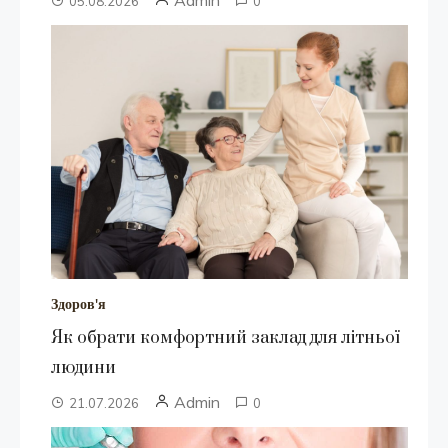
Admin
05.08.2026
0
Здоров'я
Як обрати комфортний заклад для літньої
людини
Admin
21.07.2026
0