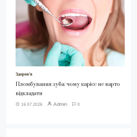
Здоров'я
Пломбування зуба: чому карієс не варто
відкладати
Admin
16.07.2026
0