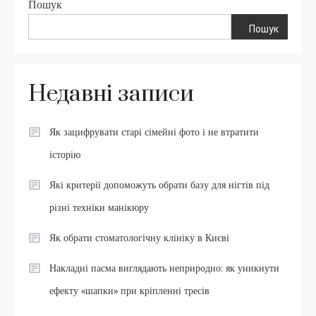
Пошук
Пошук
Недавні записи
Як зацифрувати старі сімейні фото і не втратити
історію
Які критерії допоможуть обрати базу для нігтів під
різні техніки манікюру
Як обрати стоматологічну клініку в Києві
Накладні пасма виглядають неприродно: як уникнути
ефекту «шапки» при кріпленні тресів