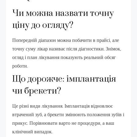
Чи можна назвати точну
ціну до огляду?
Попередній діапазон можна побачити в прайсі, але
точну суму лікар називає після діагностики. Знімок,
огляд і план лікування показують реальний обсяг
роботи.
Що дорожче: імплантація
чи брекети?
Це різні види лікування. Імплантація відновлює
втрачений зуб, а брекети змінюють положення зубів і
прикус. Порівнювати варто не процедури, а ваш
клінічний випадок.