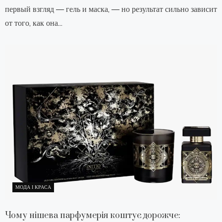
первый взгляд — гель и маска, — но результат сильно зависит
от того, как она...
МОДА І КРАСА
Чому нішева парфумерія коштує дорожче: