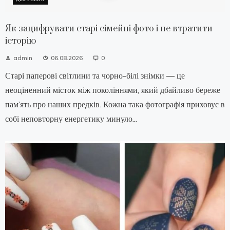
Як зацифрувати старі сімейні фото і не втратити
історію
admin
06.08.2026
0
Старі паперові світлини та чорно-білі знімки — це
неоціненний місток між поколіннями, який дбайливо береже
пам’ять про наших предків. Кожна така фотографія приховує в
собі неповторну енергетику минуло...