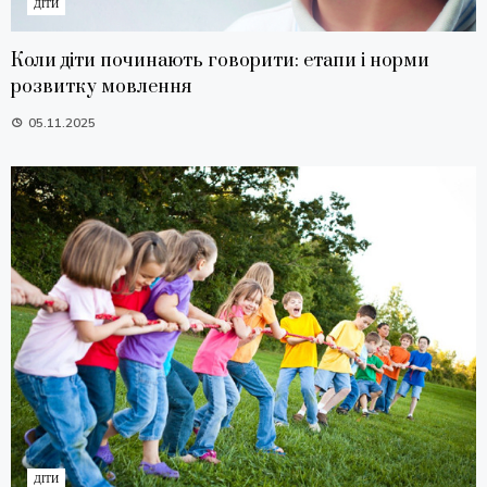
ДІТИ
Коли діти починають говорити: етапи і норми
розвитку мовлення
05.11.2025
ДІТИ