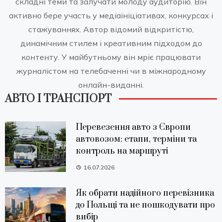
складні теми та залучати молоду аудиторію. Він
активно бере участь у медіаініціативах, конкурсах і
стажуваннях. Автор відомий відкритістю,
динамічним стилем і креативним підходом до
контенту. У майбутньому він мріє працювати
журналістом на телебаченні чи в міжнародному
онлайн-виданні.
АВТО І ТРАНСПОРТ
Перевезення авто з Європи
автовозом: етапи, терміни та
контроль на маршруті
16.07.2026
Як обрати надійного перевізника
до Польщі та не пошкодувати про
вибір