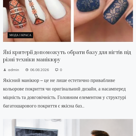
МОДА І КРАСА
Які критерії допоможуть обрати базу для нігтів під
різні техніки манікюру
admin
06.08.2026
0
Якісний манікюр – це не лише естетично привабливе
кольорове покриття чи оригінальний дизайн, а насамперед
міцність та довговічність. Головним елементом у структурі
багатошарового покриття є якісна баз...