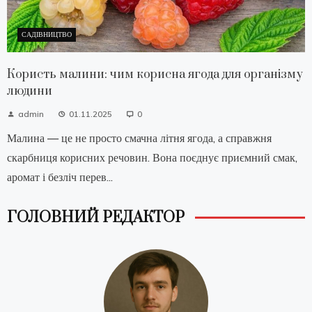
САДІВНИЦТВО
Користь малини: чим корисна ягода для організму
людини
admin
01.11.2025
0
Малина — це не просто смачна літня ягода, а справжня
скарбниця корисних речовин. Вона поєднує приємний смак,
аромат і безліч перев...
ГОЛОВНИЙ РЕДАКТОР