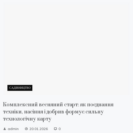
САДІВНИЦТВО
Комплексний весняний старт: як поєднання
техніки, насіння і добрив формує сильну
технологічну карту
admin
20.01.2026
0