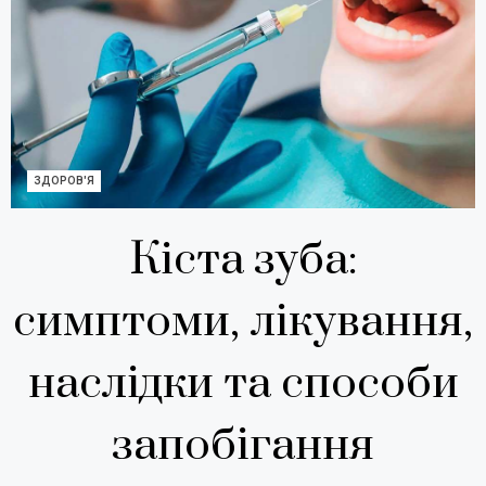
ЗДОРОВ'Я
Кіста зуба:
симптоми, лікування,
наслідки та способи
запобігання