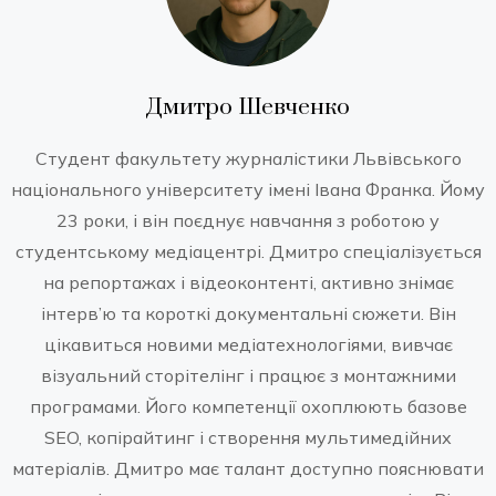
Дмитро Шевченко
Студент факультету журналістики Львівського
національного університету імені Івана Франка. Йому
23 роки, і він поєднує навчання з роботою у
студентському медіацентрі. Дмитро спеціалізується
на репортажах і відеоконтенті, активно знімає
інтерв’ю та короткі документальні сюжети. Він
цікавиться новими медіатехнологіями, вивчає
візуальний сторітелінг і працює з монтажними
програмами. Його компетенції охоплюють базове
SEO, копірайтинг і створення мультимедійних
матеріалів. Дмитро має талант доступно пояснювати