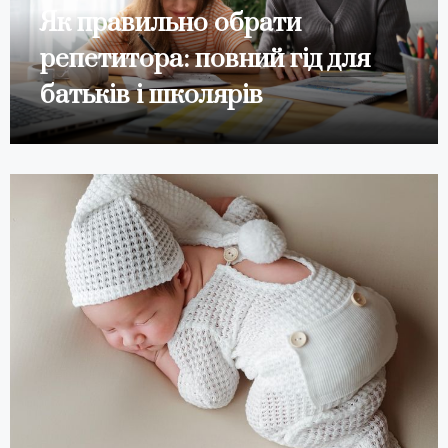
Як правильно обрати
репетитора: повний гід для
батьків і школярів