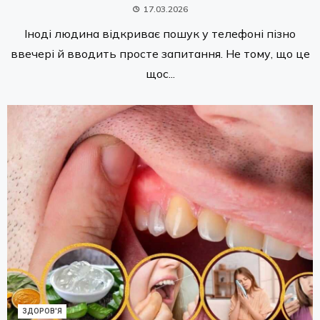
17.03.2026
Іноді людина відкриває пошук у телефоні пізно
ввечері й вводить просте запитання. Не тому, що це
щос...
ЗДОРОВ'Я