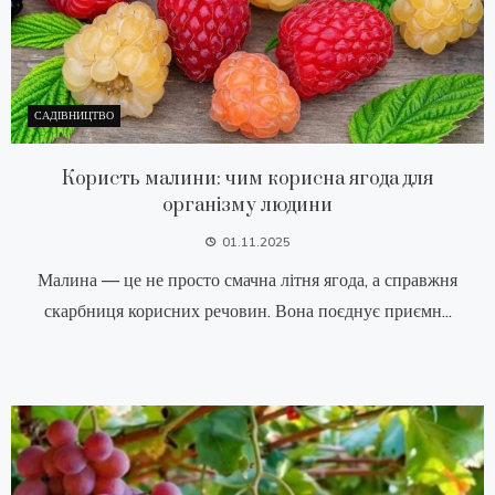
САДІВНИЦТВО
Користь малини: чим корисна ягода для
організму людини
01.11.2025
Малина — це не просто смачна літня ягода, а справжня
скарбниця корисних речовин. Вона поєднує приємн...