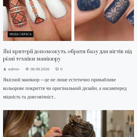
МОДА І КРАСА
Які критерії допоможуть обрати базу для нігтів під
різні техніки манікюру
admin
06.08.2026
0
Якісний манікюр – це не лише естетично привабливе
кольорове покриття чи оригінальний дизайн, а насамперед
міцність та довговічніст...