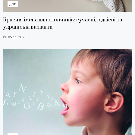
ДІТИ
Красиві імена для хлопчиків: сучасні, рідкісні та
українські варіанти
05.11.2025