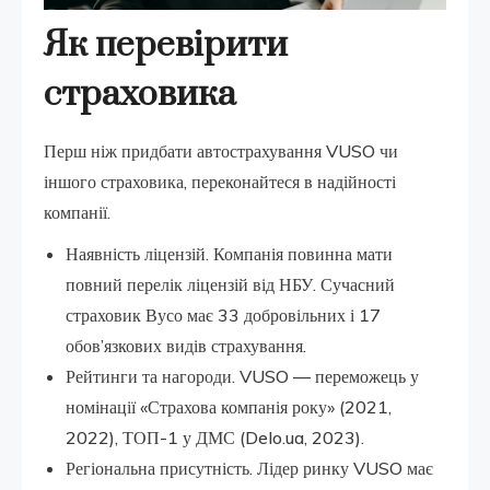
Як перевірити
страховика
Перш ніж придбати автострахування VUSO чи
іншого страховика, переконайтеся в надійності
компанії.
Наявність ліцензій. Компанія повинна мати
повний перелік ліцензій від НБУ. Сучасний
страховик Вусо має 33 добровільних і 17
обов’язкових видів страхування.
Рейтинги та нагороди. VUSO — переможець у
номінації «Страхова компанія року» (2021,
2022), ТОП-1 у ДМС (Delo.ua, 2023).
Регіональна присутність. Лідер ринку VUSO має