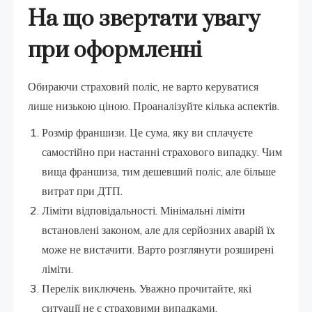
На що звертати увагу
при оформленні
Обираючи страховий поліс, не варто керуватися
лише низькою ціною. Проаналізуйте кілька аспектів.
Розмір франшизи. Це сума, яку ви сплачуєте
самостійно при настанні страхового випадку. Чим
вища франшиза, тим дешевший поліс, але більше
витрат при ДТП.
Ліміти відповідальності. Мінімальні ліміти
встановлені законом, але для серйозних аварій їх
може не вистачити. Варто розглянути розширені
ліміти.
Перелік виключень. Уважно прочитайте, які
ситуації не є страховими випадками.