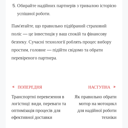
Обирайте надійних партнерів з тривалою історією
успішної роботи.
Пам’ятайте, що правильно підібраний страховий
поліс — це інвестиція у ваш спокій та фінансову
безпеку. Сучасні технології роблять процес вибору
простим, головне — підійти свідомо та обрати
перевіреного партнера.
Read
ПОПЕРЕДНЯ
НАСТУПНА
Транспортні перевезення в
Як правильно обрати
more
логістиці: види, переваги та
мотор на мотоцикл
оптимізація процесів для
для надійної роботи
articles
ефективної доставки
техніки