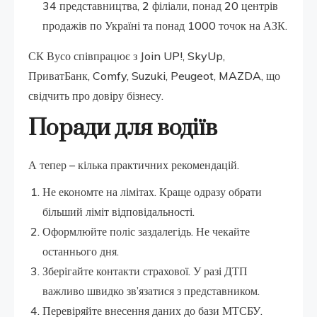
34 представництва, 2 філіали, понад 20 центрів
продажів по Україні та понад 1000 точок на АЗК.
СК Вусо співпрацює з Join UP!, SkyUp,
ПриватБанк, Comfy, Suzuki, Peugeot, MAZDA, що
свідчить про довіру бізнесу.
Поради для водіїв
А тепер – кілька практичних рекомендацій.
Не економте на лімітах. Краще одразу обрати
більший ліміт відповідальності.
Оформлюйте поліс заздалегідь. Не чекайте
останнього дня.
Зберігайте контакти страхової. У разі ДТП
важливо швидко зв’язатися з представником.
Перевіряйте внесення даних до бази МТСБУ.