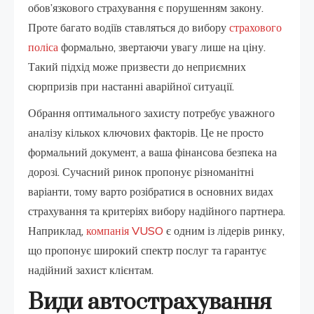
обов’язкового страхування є порушенням закону.
Проте багато водіїв ставляться до вибору
страхового
поліса
формально, звертаючи увагу лише на ціну.
Такий підхід може призвести до неприємних
сюрпризів при настанні аварійної ситуації.
Обрання оптимального захисту потребує уважного
аналізу кількох ключових факторів. Це не просто
формальний документ, а ваша фінансова безпека на
дорозі. Сучасний ринок пропонує різноманітні
варіанти, тому варто розібратися в основних видах
страхування та критеріях вибору надійного партнера.
Наприклад,
компанія VUSO
є одним із лідерів ринку,
що пропонує широкий спектр послуг та гарантує
надійний захист клієнтам.
Види автострахування