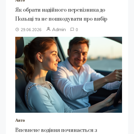
Авто
Як обрати надійного перевізника до
Польщі та не пошкодувати про вибір
Admin
29.06.2026
0
Авто
Впевнене водіння починається з