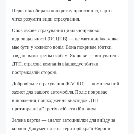
Перш ніж обирати конкретну пропозицію, варто
чітко розуміти види страхування.
Обов’язкове страхування цивільноправової
відповідальності (ОСЦПВ) — це «автоцивілка», яка
має бути у кожного водія. Вона покриває збитки,
завдані вами третім особам. Якщо ви — винуватець
ДТП, страхова компанія відшкодує збитки
постраждалій стороні.
Добровільне страхування (КАСКО) — комплексний
захист для вашого автомобіля. Поліс покриває
викрадення, пошкодження внаслідок ДТП,
протиправні дії третіх осіб, стихійні лиха.
Зелена картка — аналог автоцивілки для виїзду за
кордон. Документ діє на території країн Європи.