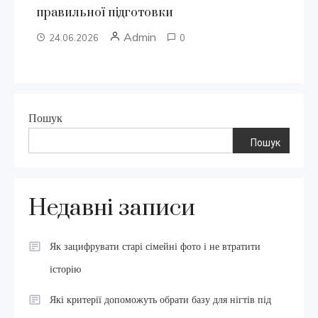
правильної підготовки
Admin
24.06.2026
0
Пошук
Пошук
Недавні записи
Як зацифрувати старі сімейні фото і не втратити
історію
Які критерії допоможуть обрати базу для нігтів під