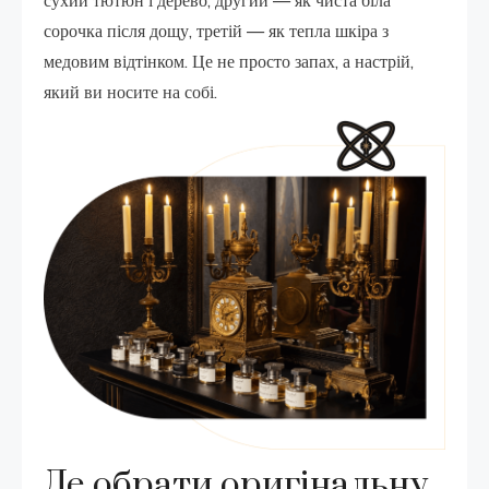
сорочка після дощу, третій — як тепла шкіра з
медовим відтінком. Це не просто запах, а настрій,
який ви носите на собі.
Де обрати оригінальну