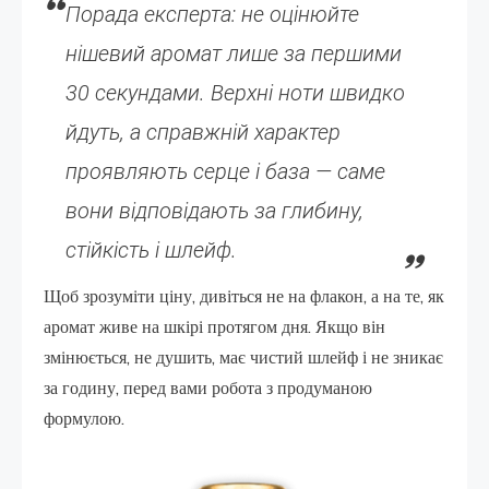
Порада експерта: не оцінюйте
нішевий аромат лише за першими
30 секундами. Верхні ноти швидко
йдуть, а справжній характер
проявляють серце і база — саме
вони відповідають за глибину,
стійкість і шлейф.
Щоб зрозуміти ціну, дивіться не на флакон, а на те, як
аромат живе на шкірі протягом дня. Якщо він
змінюється, не душить, має чистий шлейф і не зникає
за годину, перед вами робота з продуманою
формулою.