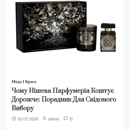
Мода І Краса
Чому Нішева Парфумерія Коштує
Дорожче: Порадник Для Свідомого
Вибору
0
01.07.2026
admin