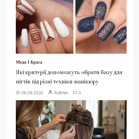
Мода І Краса
Які критерії допоможуть обрати базу для
нігтів під різні техніки манікюру
Admin
06.08.2026
0