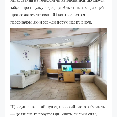
забула про пігулку від серця. В якісних закладах цей
процес автоматизований і контролюється
персоналом, який завжди поруч, навіть вночі.
Ще один важливий пункт, про який часто забувають
— це гігієна та побутові дії. Уявіть, скільки сил у