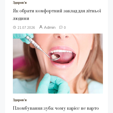
Здоров'я
Як обрати комфортний заклад для літньої
людини
Admin
21.07.2026
0
Здоров'я
Пломбування зуба: чому карієс не варто