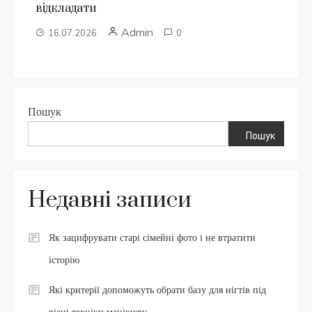
відкладати
Admin
16.07.2026
0
Пошук
Пошук
Недавні записи
Як зацифрувати старі сімейні фото і не втратити
історію
Які критерії допоможуть обрати базу для нігтів під