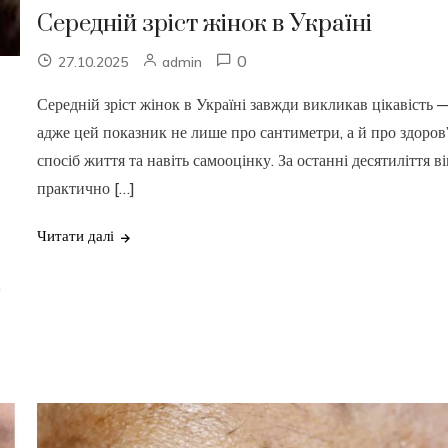
Середній зріст жінок в Україні
0
27.10.2025
admin
Середній зріст жінок в Україні завжди викликав цікавість 
адже цей показник не лише про сантиметри, а й про здоров’
спосіб життя та навіть самооцінку. За останні десятиліття в
практично […]
Читати далі
.