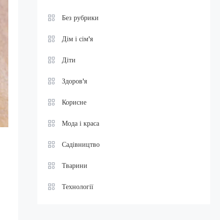
Без рубрики
Дім і сім'я
Діти
Здоров'я
Корисне
Мода і краса
Садівництво
Тварини
Технології