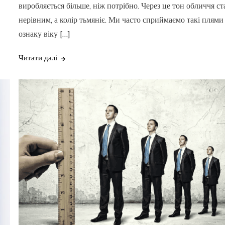
виробляється більше, ніж потрібно. Через це тон обличчя ст
нерівним, а колір тьмяніє. Ми часто сприймаємо такі плями
ознаку віку […]
Читати далі