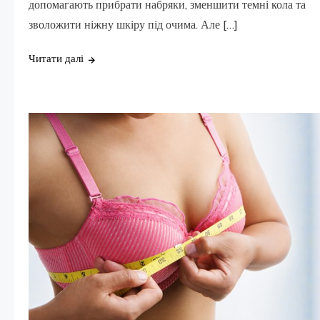
допомагають прибрати набряки, зменшити темні кола та
зволожити ніжну шкіру під очима. Але […]
Читати далі