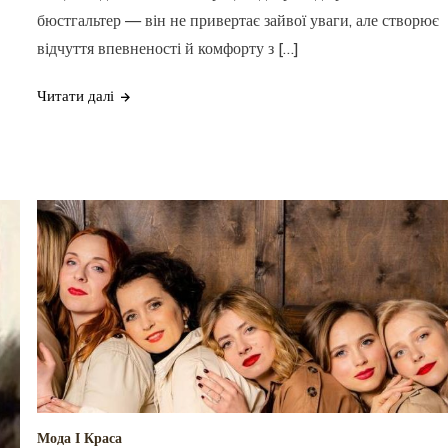
бюстгальтер — він не привертає зайвої уваги, але створює
відчуття впевненості й комфорту з […]
Читати далі
Мода І Краса