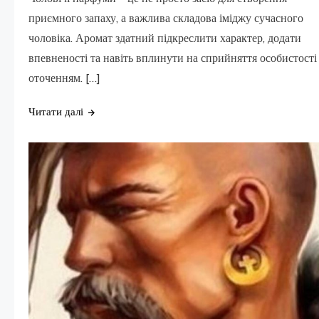
приємного запаху, а важлива складова іміджу сучасного
чоловіка. Аромат здатний підкреслити характер, додати
впевненості та навіть вплинути на сприйняття особистості
оточенням. […]
Читати далі