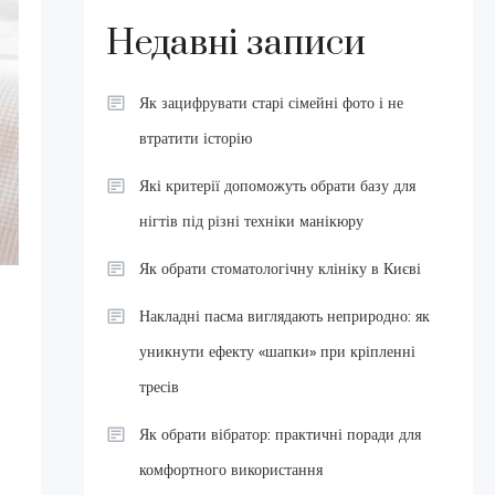
Недавні записи
Як зацифрувати старі сімейні фото і не
втратити історію
Які критерії допоможуть обрати базу для
нігтів під різні техніки манікюру
Як обрати стоматологічну клініку в Києві
Накладні пасма виглядають неприродно: як
уникнути ефекту «шапки» при кріпленні
тресів
Як обрати вібратор: практичні поради для
й
комфортного використання