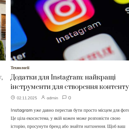
Технології
,
Додатки для Instagram: найкращі
інструменти для створення контент
0
02.11.2025
admin
Instagram уже давно перестав бути просто місцем для фот
Це ціла екосистема, у якій кожен може розповісти свою
історію, просунути бренд або знайти натхнення. Щоб ваш