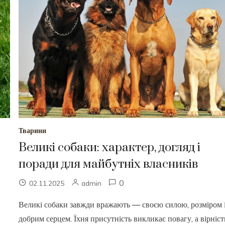
Тварини
Великі собаки: характер, догляд і
поради для майбутніх власників
0
02.11.2025
admin
Великі собаки завжди вражають — своєю силою, розміром 
добрим серцем. Їхня присутність викликає повагу, а вірніст