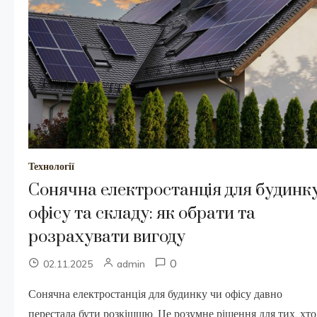
Технології
Сонячна електростанція для будинку
офісу та складу: як обрати та
розрахувати вигоду
0
02.11.2025
admin
Сонячна електростанція для будинку чи офісу давно
перестала бути розкішшю. Це розумне рішення для тих, хто