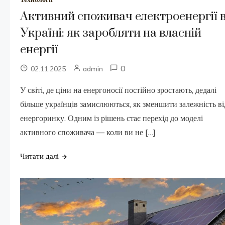
Активний споживач електроенергії 
Україні: як заробляти на власній
енергії
0
02.11.2025
admin
У світі, де ціни на енергоносії постійно зростають, дедалі
більше українців замислюються, як зменшити залежність ві
енергоринку. Одним із рішень стає перехід до моделі
активного споживача — коли ви не […]
Читати далі