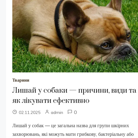
Тварини
Лишай у собаки — причини, види та
як лікувати ефективно
0
02.11.2025
admin
Лишай у собак — це загальна назва для групи шкірних
захворювань, які можуть мати грибкову, бактеріальну або