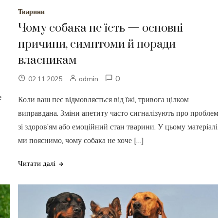
Тварини
Чому собака не їсть — основні
причини, симптоми й поради
власникам
0
02.11.2025
admin
е
Коли ваш пес відмовляється від їжі, тривога цілком
виправдана. Зміни апетиту часто сигналізують про пробле
зі здоров’ям або емоційний стан тварини. У цьому матеріалі
ми пояснимо, чому собака не хоче […]
Читати далі