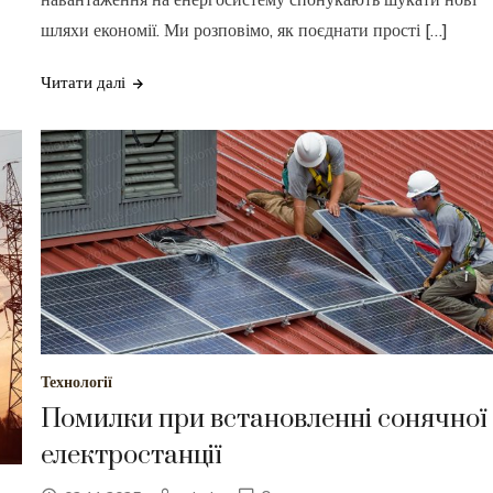
шляхи економії. Ми розповімо, як поєднати прості […]
Читати далі
Технології
Помилки при встановленні сонячної
електростанції