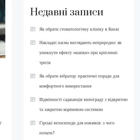
Недавні записи
Як обрати стоматологічну клініку в Києві
Накладні пасма виглядають неприродно: як
уникнути ефекту «шапки» при кріпленні
тресів
Як обрати вібратор: практичні поради для
комфортного використання
Відмінності саджанців винограду з відкритою
та закритою кореневою системою
у
Гірські велосипеди для новачків: з чого
почати?